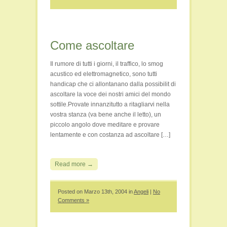
Come ascoltare
Il rumore di tutti i giorni, il traffico, lo smog
acustico ed elettromagnetico, sono tutti
handicap che ci allontanano dalla possibilit di
ascoltare la voce dei nostri amici del mondo
sottile.Provate innanzitutto a ritagliarvi nella
vostra stanza (va bene anche il letto), un
piccolo angolo dove meditare e provare
lentamente e con costanza ad ascoltare […]
Read more →
Posted on Marzo 13th, 2004 in
Angeli
|
No
Comments »