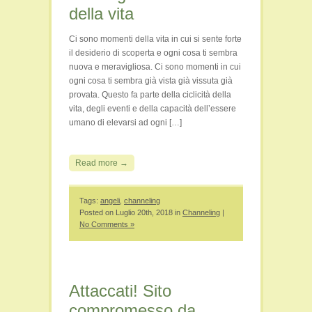
della vita
Ci sono momenti della vita in cui si sente forte
il desiderio di scoperta e ogni cosa ti sembra
nuova e meravigliosa. Ci sono momenti in cui
ogni cosa ti sembra già vista già vissuta già
provata. Questo fa parte della ciclicità della
vita, degli eventi e della capacità dell’essere
umano di elevarsi ad ogni […]
Read more →
Tags:
angeli
,
channeling
Posted on Luglio 20th, 2018 in
Channeling
|
No Comments »
Attaccati! Sito
compromesso da