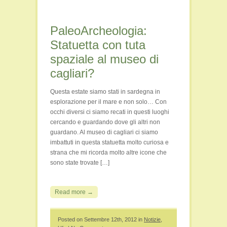
PaleoArcheologia:
Statuetta con tuta
spaziale al museo di
cagliari?
Questa estate siamo stati in sardegna in
esplorazione per il mare e non solo… Con
occhi diversi ci siamo recati in questi luoghi
cercando e guardando dove gli altri non
guardano. Al museo di cagliari ci siamo
imbattuti in questa statuetta molto curiosa e
strana che mi ricorda molto altre icone che
sono state trovate […]
Read more →
Posted on Settembre 12th, 2012 in
Notizie
,