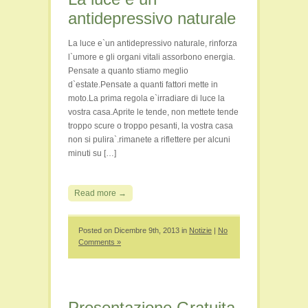
antidepressivo naturale
La luce e`un antidepressivo naturale, rinforza
l`umore e gli organi vitali assorbono energia.
Pensate a quanto stiamo meglio
d`estate.Pensate a quanti fattori mette in
moto.La prima regola e`irradiare di luce la
vostra casa.Aprite le tende, non mettete tende
troppo scure o troppo pesanti, la vostra casa
non si pulira`.rimanete a riflettere per alcuni
minuti su […]
Read more →
Posted on Dicembre 9th, 2013 in
Notizie
|
No
Comments »
Presentazione Gratuita