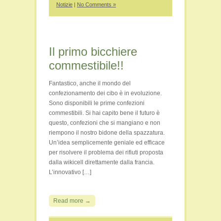
Notizie
|
No Comments »
Il primo bicchiere
commestibile!!
Fantastico, anche il mondo del
confezionamento dei cibo è in evoluzione.
Sono disponibili le prime confezioni
commestibili. Si hai capito bene il futuro è
questo, confezioni che si mangiano e non
riempono il nostro bidone della spazzatura.
Un’idea semplicemente geniale ed efficace
per risolvere il problema dei rifiuti proposta
dalla wikicell direttamente dalla francia.
L’innovativo […]
Read more →