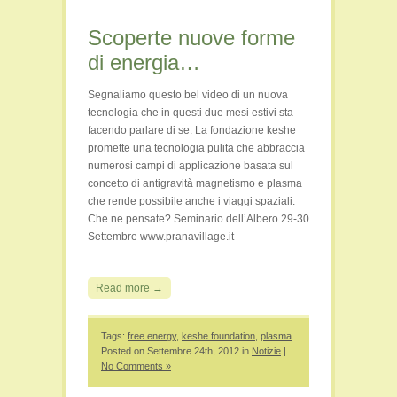
Scoperte nuove forme
di energia…
Segnaliamo questo bel video di un nuova
tecnologia che in questi due mesi estivi sta
facendo parlare di se. La fondazione keshe
promette una tecnologia pulita che abbraccia
numerosi campi di applicazione basata sul
concetto di antigravità magnetismo e plasma
che rende possibile anche i viaggi spaziali.
Che ne pensate? Seminario dell’Albero 29-30
Settembre www.pranavillage.it
Read more →
Tags:
free energy
,
keshe foundation
,
plasma
Posted on Settembre 24th, 2012 in
Notizie
|
No Comments »