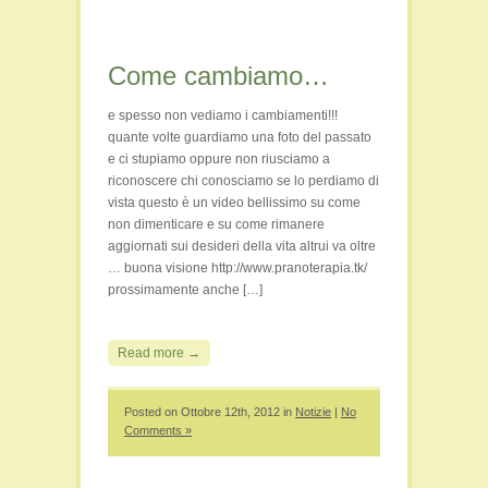
Come cambiamo…
e spesso non vediamo i cambiamenti!!!
quante volte guardiamo una foto del passato
e ci stupiamo oppure non riusciamo a
riconoscere chi conosciamo se lo perdiamo di
vista questo è un video bellissimo su come
non dimenticare e su come rimanere
aggiornati sui desideri della vita altrui va oltre
… buona visione http://www.pranoterapia.tk/
prossimamente anche […]
Read more →
Posted on Ottobre 12th, 2012 in
Notizie
|
No
Comments »