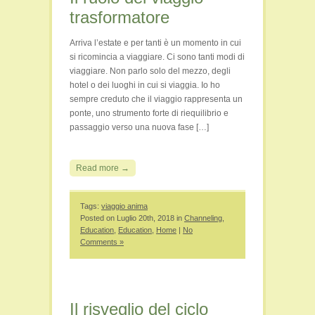
trasformatore
Arriva l’estate e per tanti è un momento in cui
si ricomincia a viaggiare. Ci sono tanti modi di
viaggiare. Non parlo solo del mezzo, degli
hotel o dei luoghi in cui si viaggia. Io ho
sempre creduto che il viaggio rappresenta un
ponte, uno strumento forte di riequilibrio e
passaggio verso una nuova fase […]
Read more →
Tags:
viaggio anima
Posted on Luglio 20th, 2018 in
Channeling
,
Education
,
Education
,
Home
|
No
Comments »
Il risveglio del ciclo