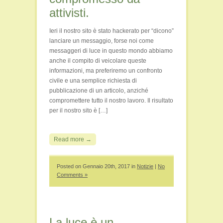
attivisti.
Ieri il nostro sito è stato hackerato per “dicono”
lanciare un messaggio, forse noi come
messaggeri di luce in questo mondo abbiamo
anche il compito di veicolare queste
informazioni, ma preferiremo un confronto
civile e una semplice richiesta di
pubblicazione di un articolo, anziché
compromettere tutto il nostro lavoro. Il risultato
per il nostro sito è […]
Read more →
Posted on Gennaio 20th, 2017 in
Notizie
|
No
Comments »
La luce è un