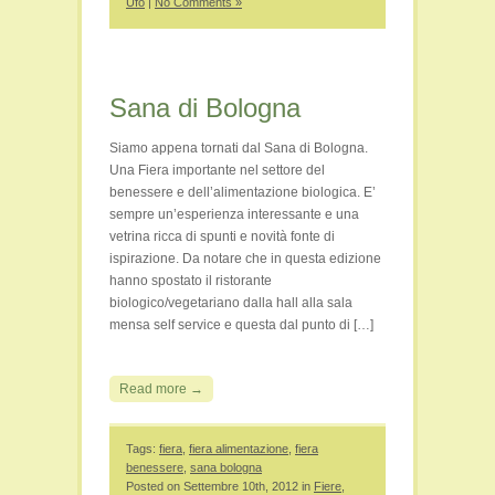
Ufo
|
No Comments »
Sana di Bologna
Siamo appena tornati dal Sana di Bologna.
Una Fiera importante nel settore del
benessere e dell’alimentazione biologica. E’
sempre un’esperienza interessante e una
vetrina ricca di spunti e novità fonte di
ispirazione. Da notare che in questa edizione
hanno spostato il ristorante
biologico/vegetariano dalla hall alla sala
mensa self service e questa dal punto di […]
Read more →
Tags:
fiera
,
fiera alimentazione
,
fiera
benessere
,
sana bologna
Posted on Settembre 10th, 2012 in
Fiere
,