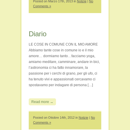
Posted on Marzo 17th, 2013 in
Notizie
|
No
Comments »
Diario
LE COSE IN COMUNE CON IL MIO AMORE
Abbiamo tante cose in comune io e il mio
amore… dormiamo tanto…facciamo yoga,
amiamo meditare, camminare, andare in bici,
l’astronomia ci ha fatto innamorare, la
passione per i cerchi di grano, per gli ufo, ci
ha tenuto vivi e appassionati cercavamo ci
spostavamo per indagare di persona […]
Read more →
Posted on Ottobre 14th, 2012 in
Notizie
|
No
Comments »