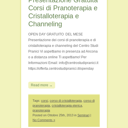
Corsi di Pranoterapia e
Cristalloterapia e
Channeling
OPEN DAY GRATUITO DEL MESE
Presentazione dei corsi di pranoterapia e di
cristalloterapia e channeling del Centro Studi
Pranici Vi aspettiamo in presenza ad Ancona
o a distanza online Ti aspettiamo! Per
Informazioni Email: info@centrostudipranici.it
https://offerta.centrostudipranici.it/openday
Read more →
Tags:
corsi
,
corso di cristalloterapia
,
corso di
pranoterapia
,
cristalloterapia eterica
,
pranoterapia
Posted on Ottobre 25th, 2013 in
Seminari
|
No Comments »