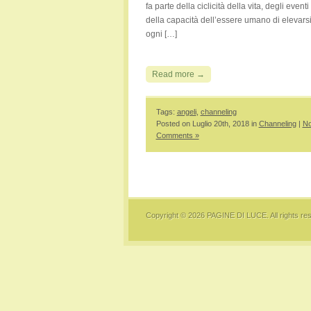
fa parte della ciclicità della vita, degli eventi
della capacità dell’essere umano di elevars
ogni […]
Read more →
Tags:
angeli
,
channeling
Posted on Luglio 20th, 2018 in
Channeling
|
N
Comments »
Copyright © 2026
PAGINE DI LUCE
. All rights r