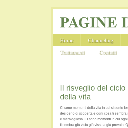
PAGINE 
Home
Channeling
Trattamenti
Contatti
Il risveglio del ciclo
della vita
Ci sono momenti della vita in cui si sente fort
desiderio di scoperta e ogni cosa ti sembra
e meravigliosa. Ci sono momenti in cui ogni
ti sembra già vista già vissuta già provata. 