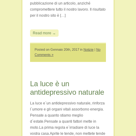
pubblicazione di un articolo, anziché
compromettere tutto il nostro lavoro. Il risultato
per il nostro sito è […]
Read more →
Posted on Gennaio 20th, 2017 in
Notizie
|
No
Comments »
La luce è un
antidepressivo naturale
La luce e`un antidepressivo naturale, rinforza
l`umore e gli organi vitali assorbono energia.
Pensate a quanto stiamo meglio
d`estate.Pensate a quanti fattori mette in
moto.La prima regola e`irradiare di luce la
vostra casa.Aprite le tende, non mettete tende