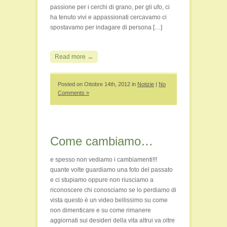
passione per i cerchi di grano, per gli ufo, ci
ha tenuto vivi e appassionati cercavamo ci
spostavamo per indagare di persona […]
Read more →
Posted on Ottobre 14th, 2012 in
Notizie
|
No
Comments »
Come cambiamo…
e spesso non vediamo i cambiamenti!!!
quante volte guardiamo una foto del passato
e ci stupiamo oppure non riusciamo a
riconoscere chi conosciamo se lo perdiamo di
vista questo è un video bellissimo su come
non dimenticare e su come rimanere
aggiornati sui desideri della vita altrui va oltre