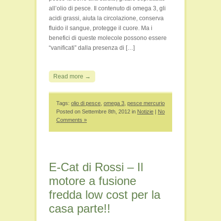
all’olio di pesce. Il contenuto di omega 3, gli
acidi grassi, aiuta la circolazione, conserva
fluido il sangue, protegge il cuore. Ma i
benefici di queste molecole possono essere
“vanificati” dalla presenza di […]
Read more →
Tags:
olio di pesce
,
omega 3
,
pesce mercurio
Posted on Settembre 8th, 2012 in
Notizie
|
No
Comments »
E-Cat di Rossi – Il
motore a fusione
fredda low cost per la
casa parte!!