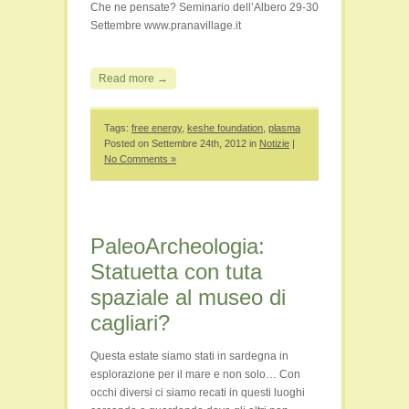
Che ne pensate? Seminario dell’Albero 29-30
Settembre www.pranavillage.it
Read more →
Tags:
free energy
,
keshe foundation
,
plasma
Posted on Settembre 24th, 2012 in
Notizie
|
No Comments »
PaleoArcheologia:
Statuetta con tuta
spaziale al museo di
cagliari?
Questa estate siamo stati in sardegna in
esplorazione per il mare e non solo… Con
occhi diversi ci siamo recati in questi luoghi