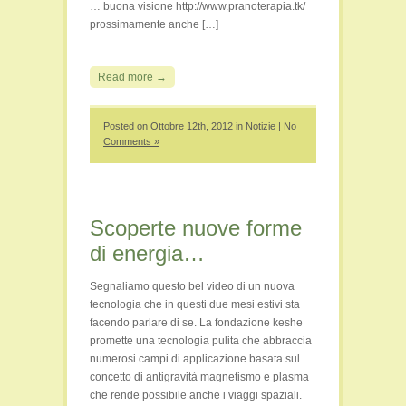
… buona visione http://www.pranoterapia.tk/
prossimamente anche […]
Read more →
Posted on Ottobre 12th, 2012 in
Notizie
|
No
Comments »
Scoperte nuove forme
di energia…
Segnaliamo questo bel video di un nuova
tecnologia che in questi due mesi estivi sta
facendo parlare di se. La fondazione keshe
promette una tecnologia pulita che abbraccia
numerosi campi di applicazione basata sul
concetto di antigravità magnetismo e plasma
che rende possibile anche i viaggi spaziali.