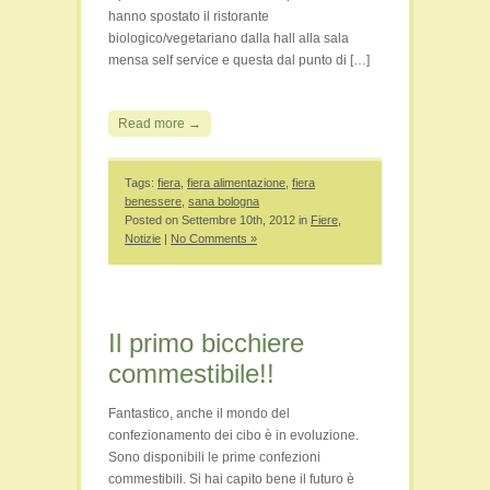
hanno spostato il ristorante
biologico/vegetariano dalla hall alla sala
mensa self service e questa dal punto di […]
Read more →
Tags:
fiera
,
fiera alimentazione
,
fiera
benessere
,
sana bologna
Posted on Settembre 10th, 2012 in
Fiere
,
Notizie
|
No Comments »
Il primo bicchiere
commestibile!!
Fantastico, anche il mondo del
confezionamento dei cibo è in evoluzione.
Sono disponibili le prime confezioni
commestibili. Si hai capito bene il futuro è