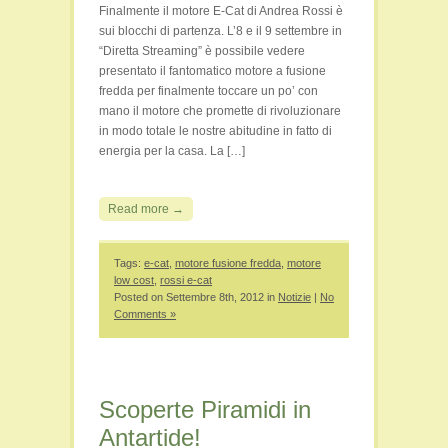
Finalmente il motore E-Cat di Andrea Rossi è
sui blocchi di partenza. L’8 e il 9 settembre in
“Diretta Streaming” è possibile vedere
presentato il fantomatico motore a fusione
fredda per finalmente toccare un po’ con
mano il motore che promette di rivoluzionare
in modo totale le nostre abitudine in fatto di
energia per la casa. La […]
Read more →
Tags:
e-cat
,
motore fusione fredda
,
motore
low cost
,
rossi e-cat
Posted on Settembre 8th, 2012 in
Notizie
|
No
Comments »
Scoperte Piramidi in
Antartide!