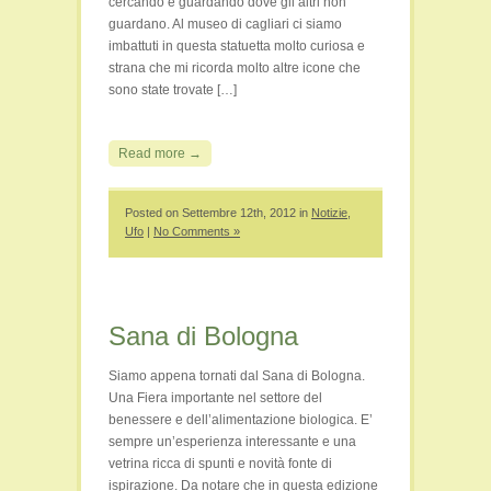
cercando e guardando dove gli altri non
guardano. Al museo di cagliari ci siamo
imbattuti in questa statuetta molto curiosa e
strana che mi ricorda molto altre icone che
sono state trovate […]
Read more →
Posted on Settembre 12th, 2012 in
Notizie
,
Ufo
|
No Comments »
Sana di Bologna
Siamo appena tornati dal Sana di Bologna.
Una Fiera importante nel settore del
benessere e dell’alimentazione biologica. E’
sempre un’esperienza interessante e una
vetrina ricca di spunti e novità fonte di
ispirazione. Da notare che in questa edizione