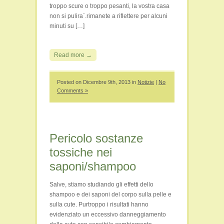
troppo scure o troppo pesanti, la vostra casa
non si pulira`.rimanete a riflettere per alcuni
minuti su […]
Read more →
Posted on Dicembre 9th, 2013 in
Notizie
|
No
Comments »
Pericolo sostanze
tossiche nei
saponi/shampoo
Salve, stiamo studiando gli effetti dello
shampoo e dei saponi del corpo sulla pelle e
sulla cute. Purtroppo i risultati hanno
evidenziato un eccessivo danneggiamento