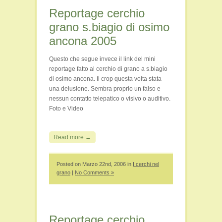
Reportage cerchio
grano s.biagio di osimo
ancona 2005
Questo che segue invece il link del mini
reportage fatto al cerchio di grano a s.biagio
di osimo ancona. Il crop questa volta stata
una delusione. Sembra proprio un falso e
nessun contatto telepatico o visivo o auditivo.
Foto e Video
Read more →
Posted on Marzo 22nd, 2006 in
I cerchi nel
grano
|
No Comments »
Reportage cerchio