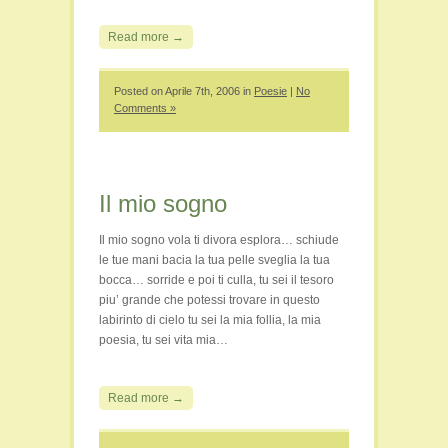
Read more →
Posted on Aprile 7th, 2006 in
Poesie
|
No
Comments »
Il mio sogno
Il mio sogno vola ti divora esplora… schiude
le tue mani bacia la tua pelle sveglia la tua
bocca… sorride e poi ti culla, tu sei il tesoro
piu’ grande che potessi trovare in questo
labirinto di cielo tu sei la mia follia, la mia
poesia, tu sei vita mia…
Read more →