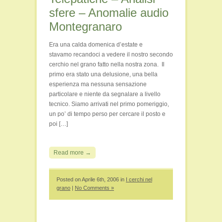
sfere – Anomalie audio
Montegranaro
Era una calda domenica d’estate e
stavamo recandoci a vedere il nostro secondo
cerchio nel grano fatto nella nostra zona. Il
primo era stato una delusione, una bella
esperienza ma nessuna sensazione
particolare e niente da segnalare a livello
tecnico. Siamo arrivati nel primo pomeriggio,
un po’ di tempo perso per cercare il posto e
poi […]
Read more →
Posted on Aprile 6th, 2006 in
I cerchi nel
grano
|
No Comments »