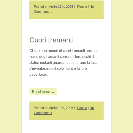
Posted on Aprile 19th, 2006 in
Poesie
|
No
Comments »
Cuori tremanti
Ci sentono rumori di cuori tremanti ansiosi
come degli amanti corrono i loro occhi di
statue mutanti guardando ignorano la luce
s’inventeranno il sole mentre la loro
pace tace…
Read more →
Posted on Aprile 19th, 2006 in
Poesie
|
No
Comments »