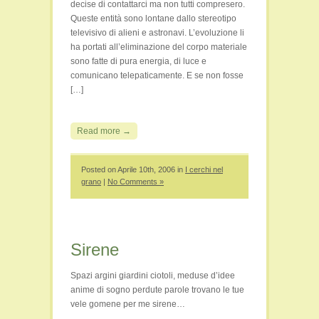
decise di contattarci ma non tutti compresero.
Queste entità sono lontane dallo stereotipo
televisivo di alieni e astronavi. L’evoluzione li
ha portati all’eliminazione del corpo materiale
sono fatte di pura energia, di luce e
comunicano telepaticamente. E se non fosse
[…]
Read more →
Posted on Aprile 10th, 2006 in
I cerchi nel
grano
|
No Comments »
Sirene
Spazi argini giardini ciotoli, meduse d’idee
anime di sogno perdute parole trovano le tue
vele gomene per me sirene…