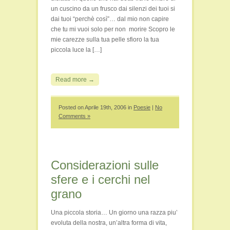
un cuscino da un frusco dai silenzi dei tuoi si
dai tuoi “perchè così”… dal mio non capire
che tu mi vuoi solo per non morire Scopro le
mie carezze sulla tua pelle sfioro la tua
piccola luce la […]
Read more →
Posted on Aprile 19th, 2006 in
Poesie
|
No
Comments »
Considerazioni sulle
sfere e i cerchi nel
grano
Una piccola storia… Un giorno una razza piu’
evoluta della nostra, un’altra forma di vita,