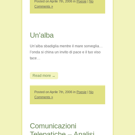
Posted on Aprile 7th, 2006 in
Poesie
|
No
Comments »
Un’alba
Un’alba sbadiglia mentre il mare sorveglia…
l’onda si china un invito di pace e il tuo viso
tace…
Read more →
Posted on Aprile 7th, 2006 in
Poesie
|
No
Comments »
Comunicazioni
Telepatiche – Analisi