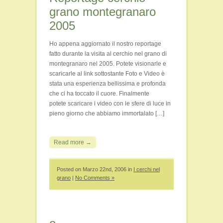
grano montegranaro
2005
Ho appena aggiornato il nostro reportage
fatto durante la visita al cerchio nel grano di
montegranaro nel 2005. Potete visionarle e
scaricarle al link sottostante Foto e Video è
stata una esperienza bellissima e profonda
che ci ha toccato il cuore. Finalmente
potete scaricare i video con le sfere di luce in
pieno giorno che abbiamo immortalato […]
Read more →
Posted on Marzo 22nd, 2006 in
I cerchi nel
grano
|
No Comments »