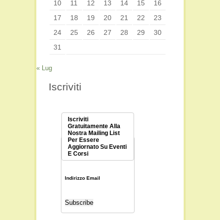
10
11
12
13
14
15
16
17
18
19
20
21
22
23
24
25
26
27
28
29
30
31
« Lug
Iscriviti
Iscriviti
Gratuitamente Alla
Nostra Mailing List
Per Essere
Aggiornato Su Eventi
E Corsi
Indirizzo Email