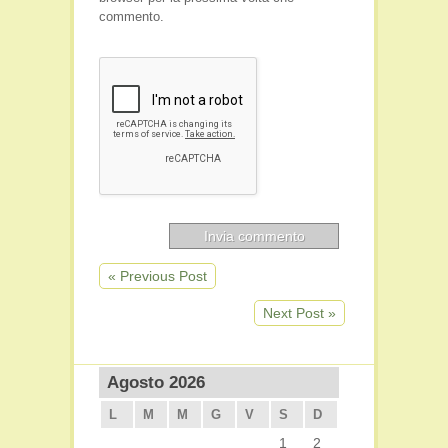
commento.
« Previous Post
Next Post »
Agosto 2026
L
M
M
G
V
S
D
1
2