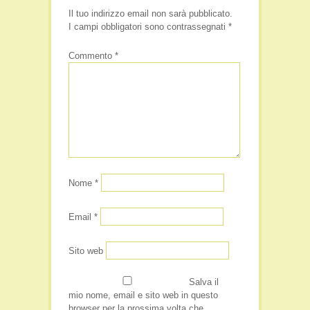
Il tuo indirizzo email non sarà pubblicato.
I campi obbligatori sono contrassegnati
*
Commento
*
Nome
*
Email
*
Sito web
Salva il
mio nome, email e sito web in questo
browser per la prossima volta che