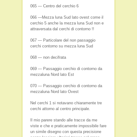
065 — Centro del cerchio 6
066 —Mezza luna Sud lato ovest come il
cerchio 5 anche la mezza luna Sud non e
attraversata dal cerchi di contorno !!
067 — Particolare del non passaggio
cerchi contorno su mezza luna Sud
068 — non decifrata
069 — Passaggio cerchio di contorno da
mezzaluna Nord lato Est
070 — Passaggio cerchio di contorno da
mezzaluna Nord lato Ovest
Nel cerchi 1 si notavano chiaramente tre
cerchi attorno al centro principale.
Il mio parere stando alle tracce da me
viste e che e praticamente impossibile fare
un simile disegno con questa precisione