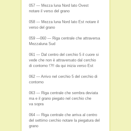
057 — Mezza luna Nord lato Ovest
notare il verso del grano
058 — Mezza luna Nord lato Est notare il
verso del grano
059 —060 — Riga centrale che attraversa
Mezzaluna Sud
061 — Dal centro del cerchio 5 il cuore si
vede che non è attraversato dal cerchio
di contorno !?!! da qui inizia verso Est
062 — Arrivo nel cerchio 5 del cerchio di
contorno
063 — Riga centrale che sembra deviata
ma e il grano piegato nel cerchio che
va sopra
064 — Riga centrale che arriva al centro
del settimo cerchio notare la piegatura del
grano