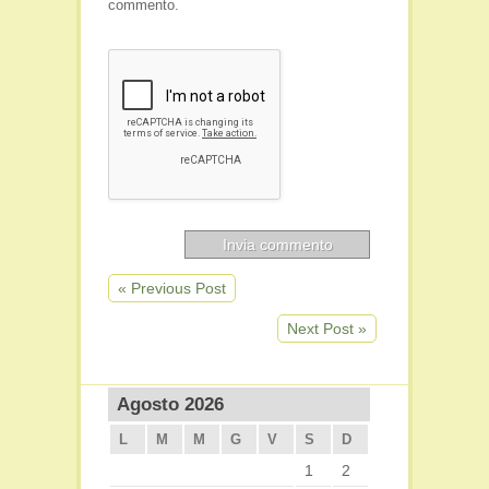
commento.
« Previous Post
Next Post »
Agosto 2026
L
M
M
G
V
S
D
1
2