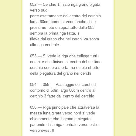
052 — Cerchio 1 inizio riga grano pigata
verso sud
parte esattamente dal centro del cerchio
larga 60cm come si vede anche dalle
prossime foto e soprattutto dalla 053
sembra la prima riga fatta, si
rileva dal grano che nei cerchi va sopra
alla riga centrale.
053 — Si vede la riga che collega tutti i
cerchi e che finisce al centro del settimo
cerchio sembra storta ma e solo effetto
della piegatura del grano nei cerchi
054 — 055 — Passaggio del cerchi di
contorno di 60m largo 80cm dentro al
cerchio 3 fatte dal centro del cerchio
056 — Riga principale che attraversa la
mezza luna girata verso nord si vede
chiaramente che il grano e piegato
partendo dalla riga centrale verso est e
verso ovest !!