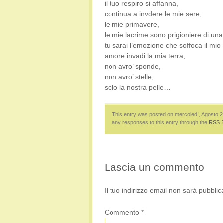
il tuo respiro si affanna,
continua a invdere le mie sere,
le mie primavere,
le mie lacrime sono prigioniere di una
tu sarai l’emozione che soffoca il mio
amore invadi la mia terra,
non avro’ sponde,
non avro’ stelle,
solo la nostra pelle…
This entry was posted on mercoledì, Agosto 2
any responses to this entry through the
RSS 2
Lascia un commento
Il tuo indirizzo email non sarà pubblic
Commento
*