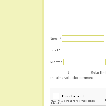
Nome
*
Email
*
Sito web
Salva il m
prossima volta che commento.