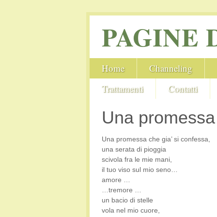
PAGINE 
Home
Channeling
Trattamenti
Contatti
Una promessa
Una promessa che gia’ si confessa,
una serata di pioggia
scivola fra le mie mani,
il tuo viso sul mio seno…
amore …
…tremore …
un bacio di stelle
vola nel mio cuore,