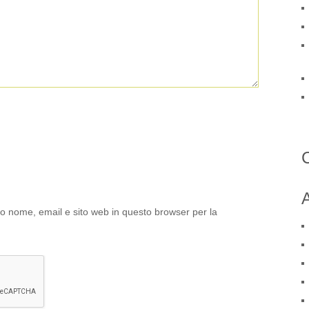
A
io nome, email e sito web in questo browser per la