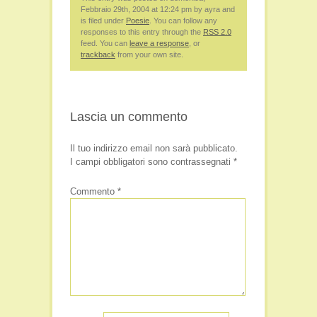
Febbraio 29th, 2004 at 12:24 pm by ayra and
is filed under
Poesie
. You can follow any
responses to this entry through the
RSS 2.0
feed. You can
leave a response
, or
trackback
from your own site.
Lascia un commento
Il tuo indirizzo email non sarà pubblicato.
I campi obbligatori sono contrassegnati
*
Commento
*