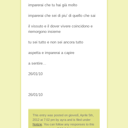
imparerai che tu hai già molto
imparerai che sei di piu’ di quello che sai
il vissuto e il dover vivere coincidono e
riemorgono insieme
tu sei tutto e non sei ancora tutto
aspetta e imparerai a capire
a sentire…
26/01/10
26/01/10
This entry was posted on giovedì, Aprile 5th,
2012 at 7:02 pm by ayra and is filed under
Notizie
. You can follow any responses to this