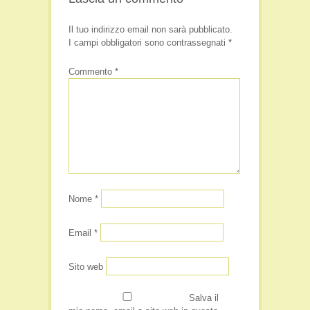
Il tuo indirizzo email non sarà pubblicato.
I campi obbligatori sono contrassegnati
*
Commento
*
Nome
*
Email
*
Sito web
Salva il