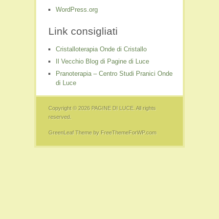
WordPress.org
Link consigliati
Cristalloterapia Onde di Cristallo
Il Vecchio Blog di Pagine di Luce
Pranoterapia – Centro Studi Pranici Onde
di Luce
Copyright © 2026
PAGINE DI LUCE
. All rights
reserved.
GreenLeaf Theme
by FreeThemeForWP.com