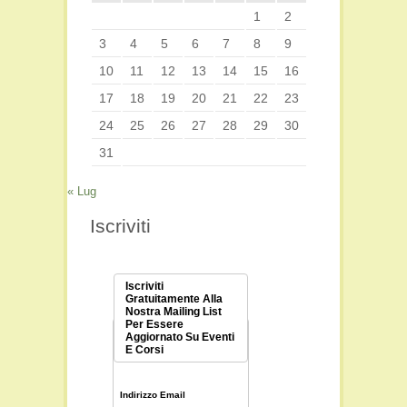
1
2
3
4
5
6
7
8
9
10
11
12
13
14
15
16
17
18
19
20
21
22
23
24
25
26
27
28
29
30
31
« Lug
Iscriviti
Iscriviti
Gratuitamente Alla
Nostra Mailing List
Per Essere
Aggiornato Su Eventi
E Corsi
Indirizzo Email