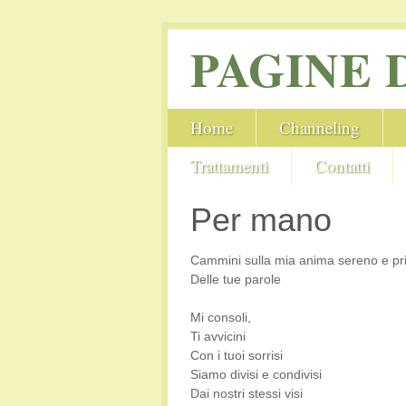
PAGINE 
Home
Channeling
Trattamenti
Contatti
Per mano
Cammini sulla mia anima sereno e pri
Delle tue parole
Mi consoli,
Ti avvicini
Con i tuoi sorrisi
Siamo divisi e condivisi
Dai nostri stessi visi