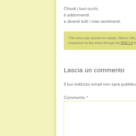
Chiudi i tuoi occhi,
ti addormenti
e diventi tutti i miei sentimenti
This entry was posted on sabato, Marzo 13th, 
responses to this entry through the
RSS 2.0
f
Lascia un commento
Il tuo indirizzo email non sarà pubblic
Commento
*