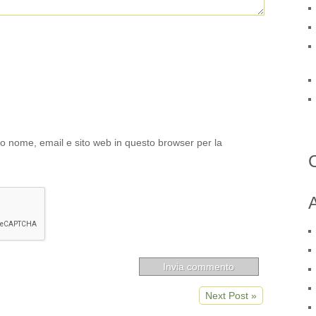
io nome, email e sito web in questo browser per la
A
Next Post »