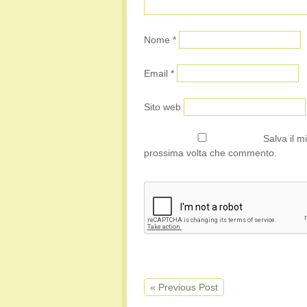
Nome
*
Email
*
Sito web
Salva il m
prossima volta che commento.
« Previous Post