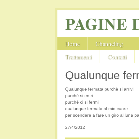
PAGINE 
Home
Channeling
Trattamenti
Contatti
Qualunque fer
Qualunque fermata purchè si arrivi
purchè si entri
purchè ci si fermi
qualunque fermata al mio cuore
per scendere a fare un giro al luna par
27/4/2012