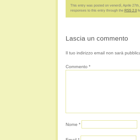
This entry was posted on venerdì, Aprile 27th,
responses to this entry through the
RSS 2.0
f
Lascia un commento
Il tuo indirizzo email non sarà pubblic
Commento
*
Nome
*
Email
*