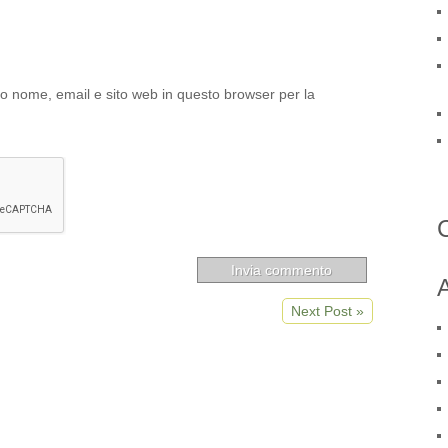
io nome, email e sito web in questo browser per la
A
Next Post »