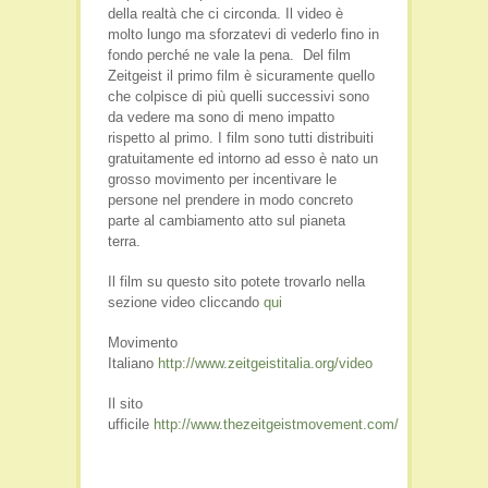
della realtà che ci circonda. Il video è
molto lungo ma sforzatevi di vederlo fino in
fondo perché ne vale la pena. Del film
Zeitgeist il primo film è sicuramente quello
che colpisce di più quelli successivi sono
da vedere ma sono di meno impatto
rispetto al primo. I film sono tutti distribuiti
gratuitamente ed intorno ad esso è nato un
grosso movimento per incentivare le
persone nel prendere in modo concreto
parte al cambiamento atto sul pianeta
terra.
Il film su questo sito potete trovarlo nella
sezione video cliccando
qui
Movimento
Italiano
http://www.zeitgeistitalia.org/video
Il sito
ufficile
http://www.thezeitgeistmovement.com/