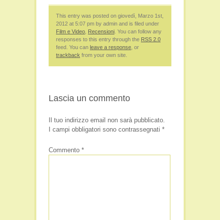
This entry was posted on giovedì, Marzo 1st,
2012 at 5:07 pm by admin and is filed under
Film e Video
,
Recensioni
. You can follow any
responses to this entry through the
RSS 2.0
feed. You can
leave a response
, or
trackback
from your own site.
Lascia un commento
Il tuo indirizzo email non sarà pubblicato.
I campi obbligatori sono contrassegnati
*
Commento
*