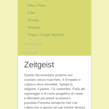
Film e Video
Libri
Persone
Seminari
Viaggi e Luoghi Spirituali
Trattamenti
Pranoterapia
Contatti
Cristalloterapia
Zeitgeist
Questo documentario propone uno
scenario senza maschere, è d’impatto e
colpisce dove dovrebbe. Spiega la
religione, il potere, l’11 settembre. Parla del
signoraggio e di come progettino di creare
e difendere più potere economico
possibile.Presenta tematiche forti che
colpiscono e aprono ad una visione diversa